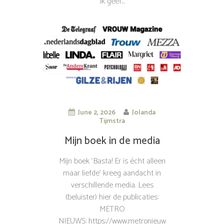
Ik geef...
June 2, 2026
Jolanda
Tijmstra
Mijn boek in de media
Mijn boek ‘Basta! Er is écht alleen
maar liefde’ kreeg aandacht in
verschillende media. Lees
(beluister) hier de publicaties:
METRO
NIEUWS: https://www.metronieuw