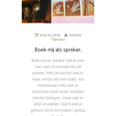
June 13, 2026
Jolanda
Tijmstra
Boek mij als spreker,
Jolanda Tijmstra
Boek mij als spreker Stel je voor:
een zaal vol mensen die stil
worden. Niet omdat het saai is,
maar omdat iets hen raakt. Iets
herkenbaars. Iets wat ze
misschien nooit onder woorden
konden brengen, maar wat ze
altijd al voelden. Dat is wat er
gebeurt als ik het podium opstap.