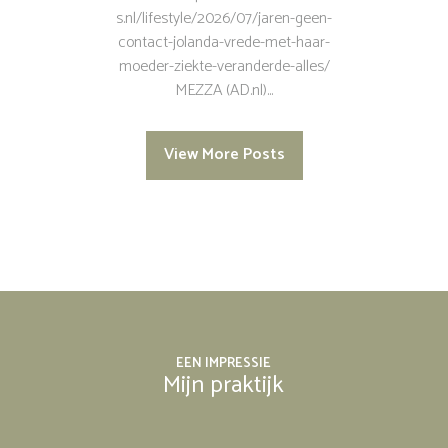
s.nl/lifestyle/2026/07/jaren-geen-
contact-jolanda-vrede-met-haar-
moeder-ziekte-veranderde-alles/
MEZZA (AD.nl)...
View More Posts
EEN IMPRESSIE
Mijn praktijk