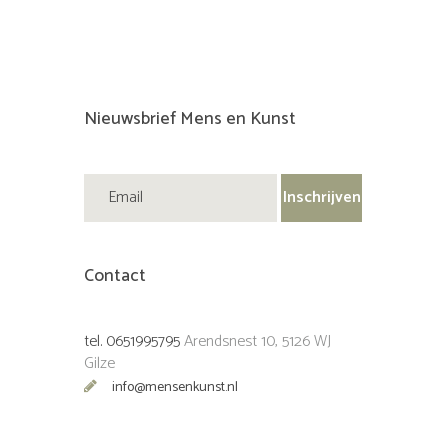
Nieuwsbrief Mens en Kunst
Contact
tel. 0651995795
Arendsnest 10, 5126 WJ
Gilze
info@mensenkunst.nl