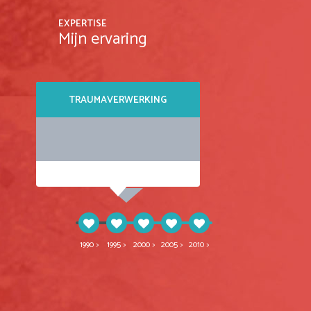
EXPERTISE
Mijn ervaring
TRAUMAVERWERKING
CREATIEVE THER
1990 >
1995 >
2000 >
2005 >
2010 >