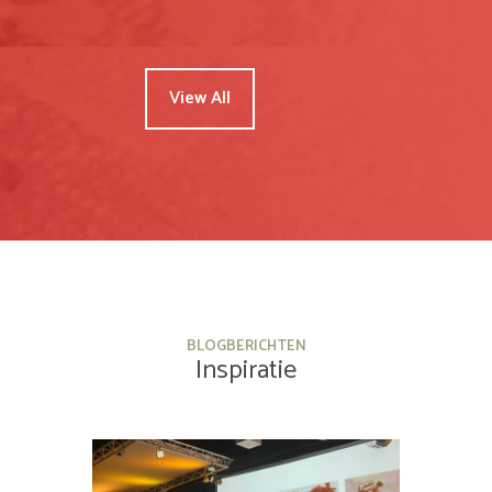
View All
BLOGBERICHTEN
Inspiratie