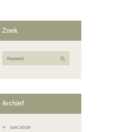
Zoek
Archief
juni
2026