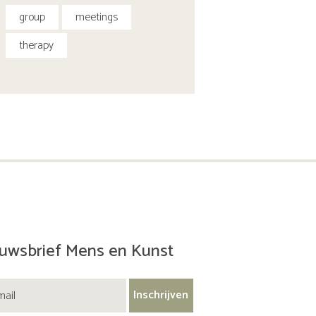
group
meetings
therapy
uwsbrief Mens en Kunst