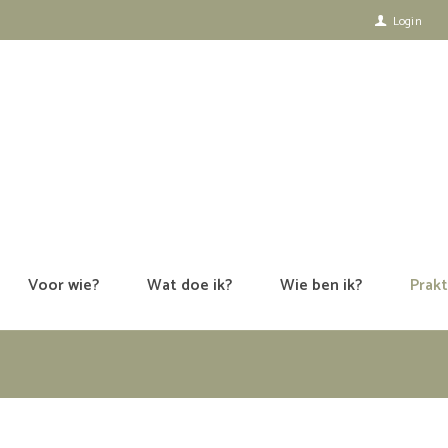
Login
Voor wie?
Wat doe ik?
Wie ben ik?
Prakt