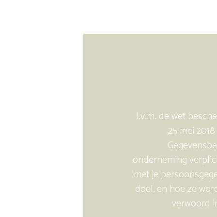
I.v.m. de wet besc
25 mei 2018
Gegevensbes
onderneming verplic
met je persoonsgege
doel, en hoe ze word
verwoord 