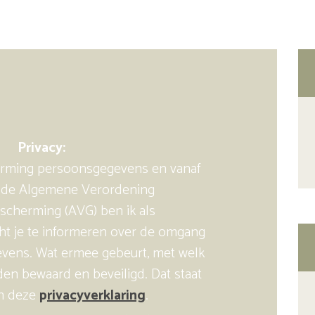
Privacy:
herming persoonsgegevens en vanaf
 de Algemene Verordening
cherming (AVG) ben ik als
ht je te informeren over de omgang
vens. Wat ermee gebeurt, met welk
en bewaard en beveiligd. Dat staat
in deze
p
rivacyverklaring
.