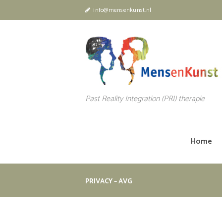
info@mensenkunst.nl
Past Reality Integration (PRI) therapie
Home
PRIVACY – AVG