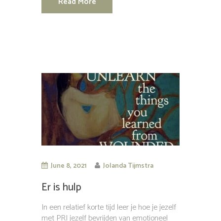
Read More
June 8, 2021
Jolanda Tijmstra
Er is hulp
In een relatief korte tijd leer je hoe je jezelf
met PRI jezelf bevrijden van emotioneel