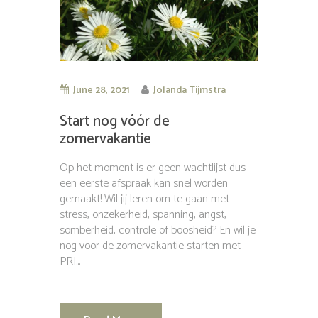
June 28, 2021
Jolanda Tijmstra
Start nog vóór de
zomervakantie
Op het moment is er geen wachtlijst dus
een eerste afspraak kan snel worden
gemaakt! Wil jij leren om te gaan met
stress, onzekerheid, spanning, angst,
somberheid, controle of boosheid? En wil je
nog voor de zomervakantie starten met
PRI...