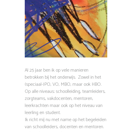
Al 25 jaar ben ik op vele manieren
betrokken bij het onderwijs. Zowel in het
(speciaal-)PO, VO, MBO, maar ook HBO.
Op alle niveaus; schoolleiding, teamleiders,
zorgteams, vakdocenten, mentoren,
leerkrachten maar ook op het niveau van
leerling en student.
Ik richt mij nu met name op het begeleiden
van schoolleiders, docenten en mentoren.