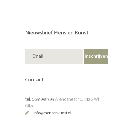
Nieuwsbrief Mens en Kunst
Contact
tel. 0651995795
Arendsnest 10, 5126 WJ
Gilze
info@mensenkunst.nl