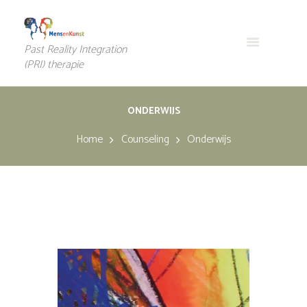
Past Reality Integration
(PRI) therapie
ONDERWIJS
Home
Counseling
Onderwijs