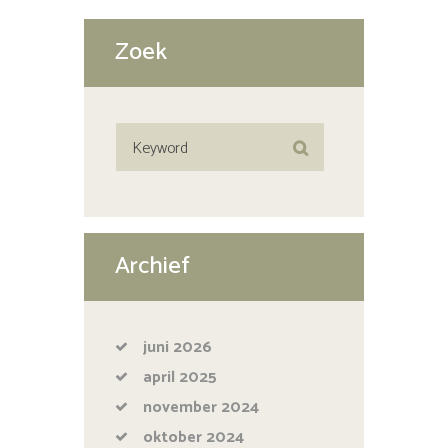
Zoek
Archief
juni
2026
april
2025
november
2024
oktober
2024