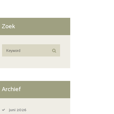
Zoek
Archief
juni
2026