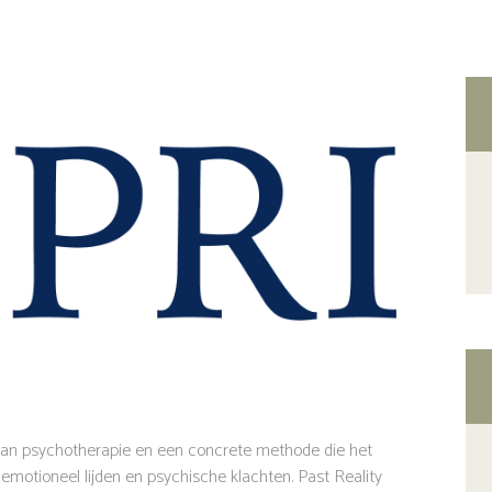
m van psychotherapie en een concrete methode die het
e emotioneel lijden en psychische klachten. Past Reality