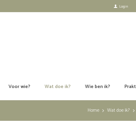
Login
Voor wie?
Wat doe ik?
Wie ben ik?
Prakt
Home
Wat doe ik?