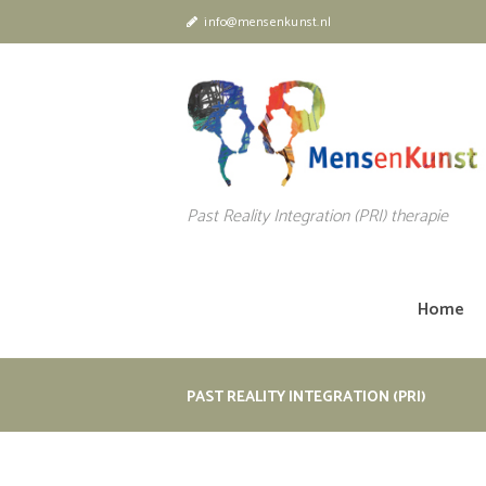
info@mensenkunst.nl
Past Reality Integration (PRI) therapie
Home
PAST REALITY INTEGRATION (PRI)