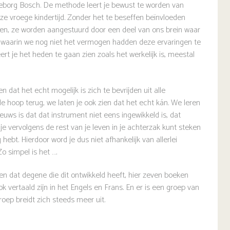
Ingeborg Bosch. De methode leert je bewust te worden van
ze vroege kindertijd. Zonder het te beseffen beïnvloeden
even, ze worden aangestuurd door een deel van ons brein waar
jd waarin we nog niet het vermogen hadden deze ervaringen te
ert je het heden te gaan zien zoals het werkelijk is, meestal
dat het echt mogelijk is zich te bevrijden uit alle
de hoop terug, we laten je ook zien dat het echt kán. We leren
ieuws is dat dat instrument niet eens ingewikkeld is, dat
je vervolgens de rest van je leven in je achterzak kunt steken
 hebt. Hierdoor word je dus niet afhankelijk van allerlei
 simpel is het ….
en dat degene die dit ontwikkeld heeft, hier zeven boeken
 vertaald zijn in het Engels en Frans. En er is een groep van
oep breidt zich steeds meer uit.