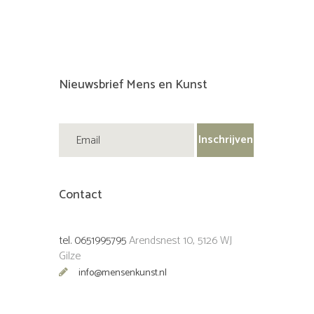
Nieuwsbrief Mens en Kunst
Contact
tel. 0651995795
Arendsnest 10, 5126 WJ
Gilze
info@mensenkunst.nl