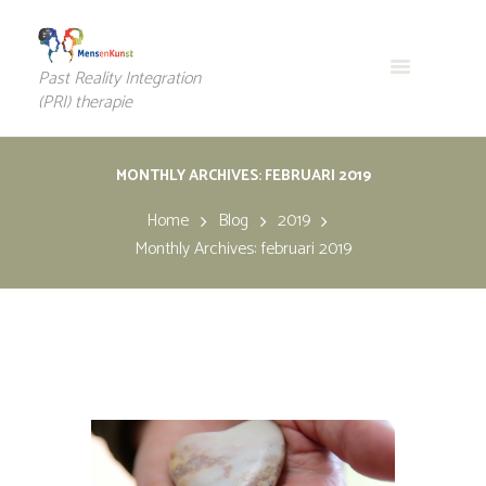
Past Reality Integration
(PRI) therapie
MONTHLY ARCHIVES: FEBRUARI 2019
Home
Blog
2019
Monthly Archives: februari 2019