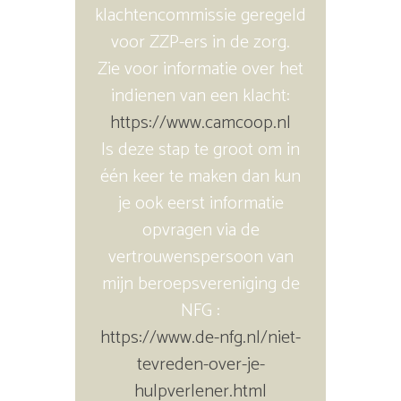
klachtencommissie geregeld
voor ZZP-ers in de zorg.
Zie voor informatie over het
indienen van een klacht:
https://www.camcoop.nl
Is deze stap te groot om in
één keer te maken dan kun
je ook eerst informatie
opvragen via de
vertrouwenspersoon van
mijn beroepsvereniging de
NFG :
https://www.de-nfg.nl/niet-
tevreden-over-je-
hulpverlener.html