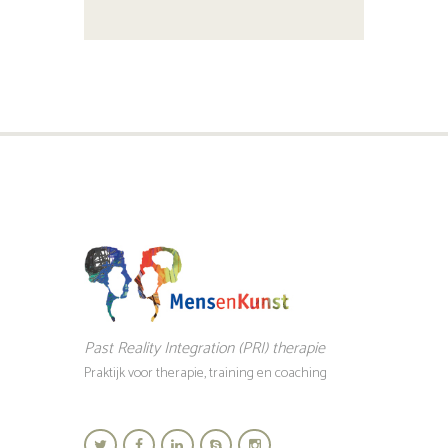
Past Reality Integration (PRI) therapie
Praktijk voor therapie, training en coaching