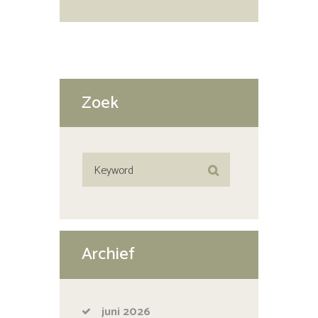
Zoek
Archief
juni
2026