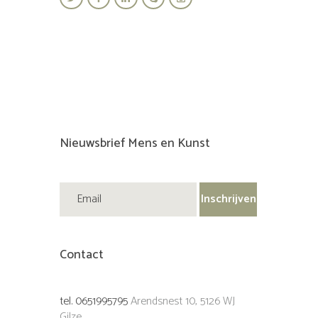
Nieuwsbrief Mens en Kunst
Contact
tel. 0651995795
Arendsnest 10, 5126 WJ
Gilze