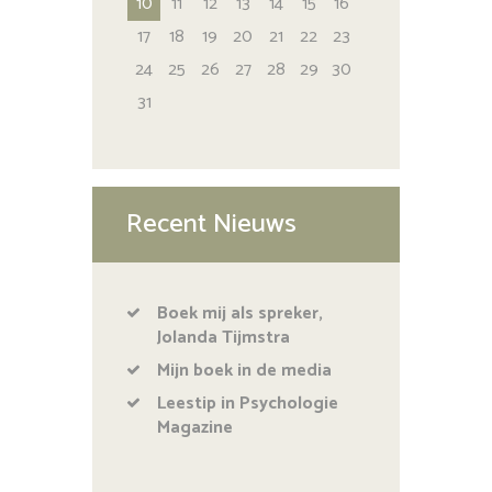
10
11
12
13
14
15
16
17
18
19
20
21
22
23
24
25
26
27
28
29
30
31
Recent Nieuws
Boek mij als spreker,
Jolanda Tijmstra
Mijn boek in de media
Leestip in Psychologie
Magazine