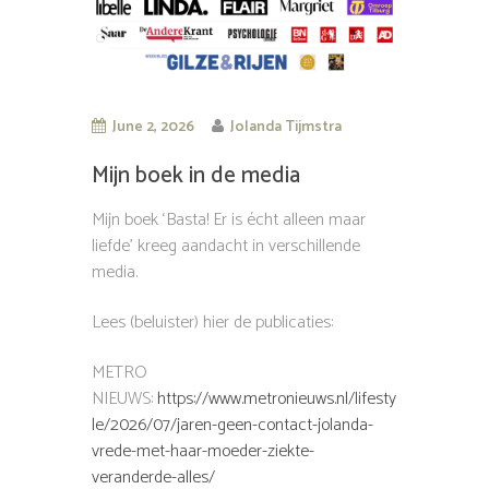
June 2, 2026
Jolanda Tijmstra
Mijn boek in de media
Mijn boek ‘Basta! Er is écht alleen maar
liefde’ kreeg aandacht in verschillende
media.
Lees (beluister) hier de publicaties:
METRO
NIEUWS:
https://www.metronieuws.nl/lifesty
le/2026/07/jaren-geen-contact-jolanda-
vrede-met-haar-moeder-ziekte-
veranderde-alles/