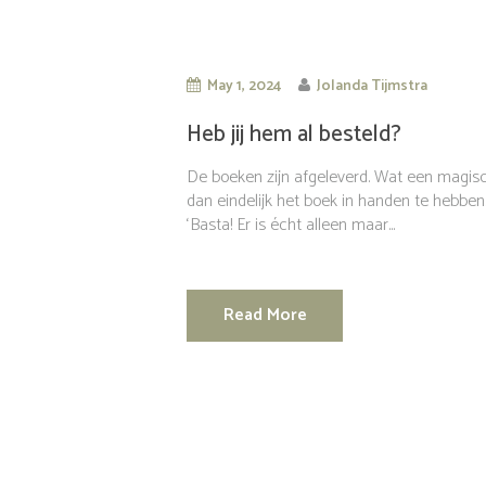
May 1, 2024
Jolanda Tijmstra
Heb jij hem al besteld?
De boeken zijn afgeleverd. Wat een magis
dan eindelijk het boek in handen te hebben.
‘Basta! Er is écht alleen maar...
Read More