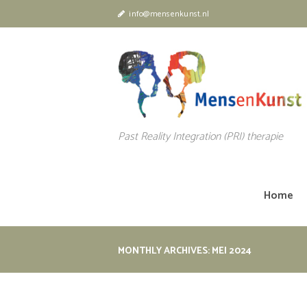
info@mensenkunst.nl
Past Reality Integration (PRI) therapie
Home
MONTHLY ARCHIVES: MEI 2024