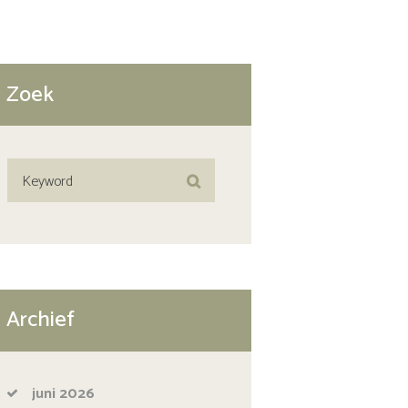
Zoek
Archief
juni
2026