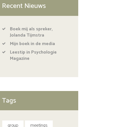
Recent Nieuws
Boek mij als spreker,
Jolanda Tijmstra
Mijn boek in de media
Leestip in Psychologie
Magazine
Tags
group
meetings