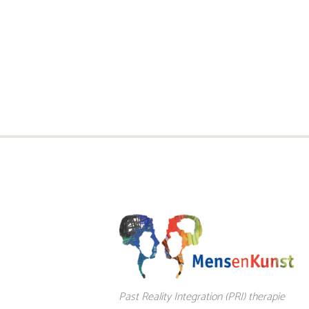
Past Reality Integration (PRI) therapie