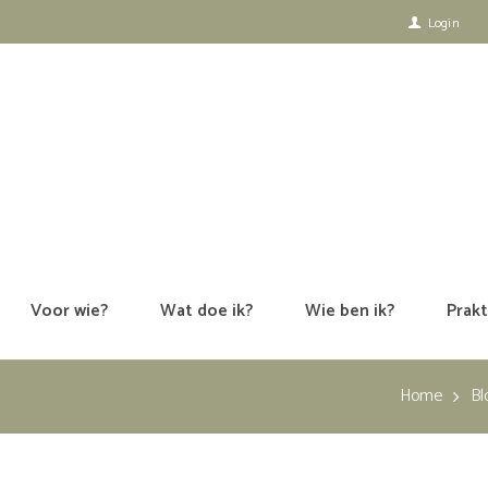
Login
Voor wie?
Wat doe ik?
Wie ben ik?
Prakt
Home
Bl