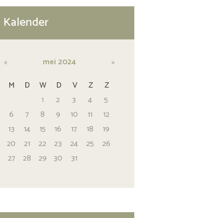
Kalender
mei
2024
M
D
W
D
V
Z
Z
1
2
3
4
5
6
7
8
9
10
11
12
13
14
15
16
17
18
19
20
21
22
23
24
25
26
27
28
29
30
31