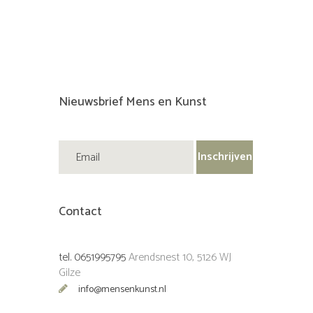
Nieuwsbrief Mens en Kunst
Contact
tel. 0651995795
Arendsnest 10, 5126 WJ
Gilze
info@mensenkunst.nl