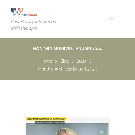
Past Reality Integration
(PRI) therapie
MONTHLY ARCHIVES: JANUARI 2024
Home
Blog
2024
Monthly Archives: januari 2024