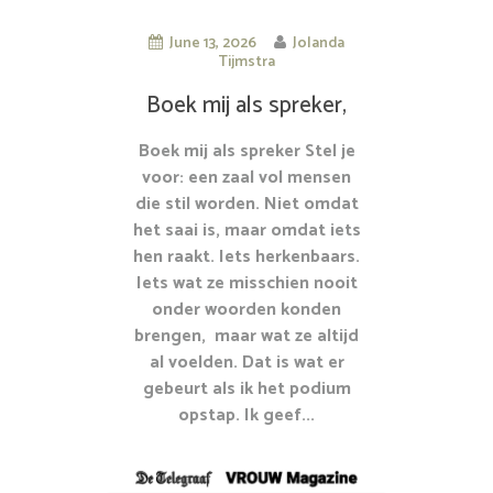
June 13, 2026
Jolanda
Tijmstra
Boek mij als spreker,
Jolanda Tijmstra
Boek mij als spreker Stel je
voor: een zaal vol mensen
die stil worden. Niet omdat
het saai is, maar omdat iets
hen raakt. Iets herkenbaars.
Iets wat ze misschien nooit
onder woorden konden
brengen, maar wat ze altijd
al voelden. Dat is wat er
gebeurt als ik het podium
opstap. Ik geef...