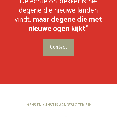
“De echte ontdekker is niet
degene die nieuwe landen
vindt,
maar degene die met
nieuwe ogen kijkt”
Contact
MENS EN KUNST IS AANGESLOTEN BIJ: