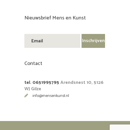
Nieuwsbrief Mens en Kunst
Contact
tel. 0651995795
Arendsnest 10, 5126
WJ Gilze
info@mensenkunst.nl