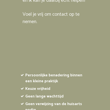
en ik kan je daarbij echt helpen!
Voel je vrij om contact op te
nemen.
Persoonlijke benadering binnen
een kleine praktijk
Keuze vrijheid
Geen lange wachttijd
Geen verwijzing van de huisarts
nodig