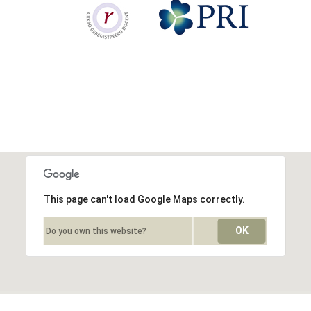
This page can't load Google Maps correctly.
OK
Do you own this website?