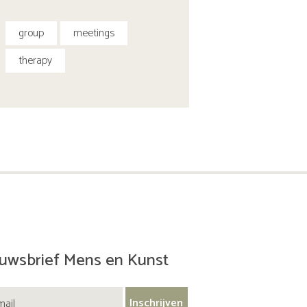
group
meetings
therapy
uwsbrief Mens en Kunst