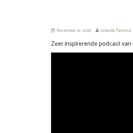
December 21, 2023
Jolanda Tijmstra
Zeer inspirerende podcast van