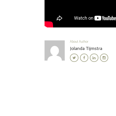
About Author
Jolanda Tijmstra