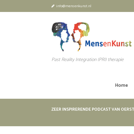
info@mensenkunst.nl
Past Reality Integration (PRI) therapie
Home
ZEER INSPIRERENDE PODCAST VAN OERS