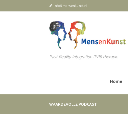
info@mensenkunst.nl
Past Reality Integration (PRI) therapie
Home
WAARDEVOLLE PODCAST