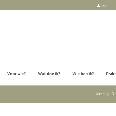
Login
Voor wie?
Wat doe ik?
Wie ben ik?
Prakt
Home
Bl