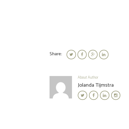
Share:
About Author
Jolanda Tijmstra