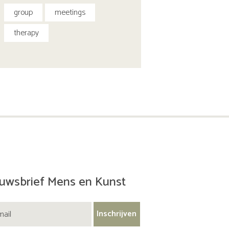
group
meetings
therapy
uwsbrief Mens en Kunst