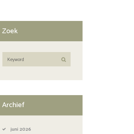
Zoek
Archief
juni
2026