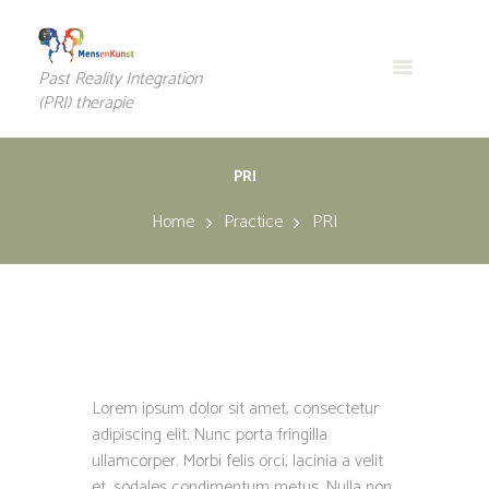
Past Reality Integration
(PRI) therapie
PRI
Home
Practice
PRI
Lorem ipsum dolor sit amet, consectetur
adipiscing elit. Nunc porta fringilla
ullamcorper. Morbi felis orci, lacinia a velit
et, sodales condimentum metus. Nulla non