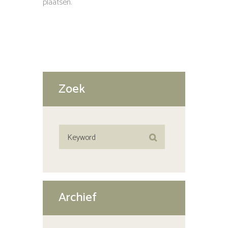
plaatsen.
Zoek
Archief