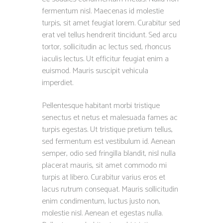
fermentum nisl. Maecenas id molestie
turpis, sit amet feugiat lorem. Curabitur sed
erat vel tellus hendrerit tincidunt. Sed arcu
tortor, sollicitudin ac lectus sed, rhoncus
iaculis lectus. Ut efficitur feugiat enim a
euismod. Mauris suscipit vehicula
imperdiet.
Pellentesque habitant morbi tristique
senectus et netus et malesuada fames ac
turpis egestas. Ut tristique pretium tellus,
sed fermentum est vestibulum id. Aenean
semper, odio sed fringilla blandit, nisl nulla
placerat mauris, sit amet commodo mi
turpis at libero. Curabitur varius eros et
lacus rutrum consequat. Mauris sollicitudin
enim condimentum, luctus justo non,
molestie nisl. Aenean et egestas nulla.