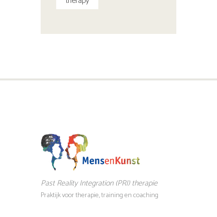
therapy
Past Reality Integration (PRI) therapie
Praktijk voor therapie, training en coaching