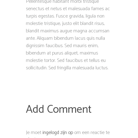
Pellentesque habitant morbi tristique
senectus et netus et malesuada fames ac
turpis egestas. Fusce gravida, ligula non
molestie tristique, justo elit blandit risus,
blandit maximus augue magna accumsan
ante. Aliquam bibendum lacus quis nulla
dignissim faucibus. Sed mauris enim,
bibendum at purus aliquet, maximus
molestie tortor. Sed faucibus et tellus eu
sollicitudin. Sed fringilla malesuada luctus.
Add Comment
Je moet
ingelogd zijn op
om een reactie te