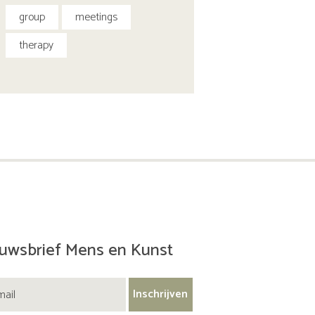
group
meetings
therapy
uwsbrief Mens en Kunst