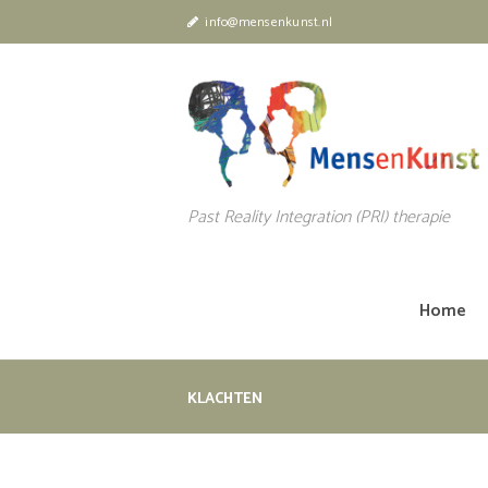
info@mensenkunst.nl
Past Reality Integration (PRI) therapie
Home
KLACHTEN