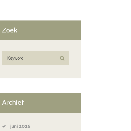
Zoek
Archief
juni
2026