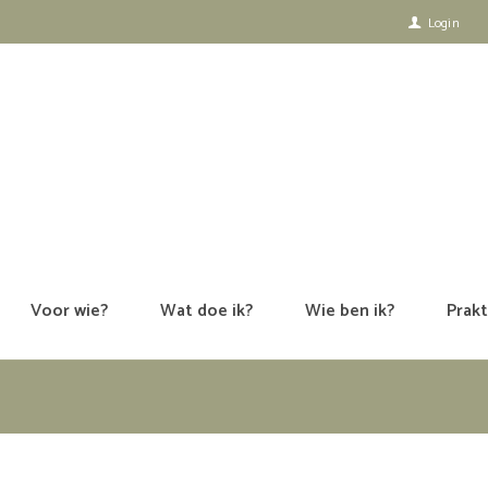
Login
Voor wie?
Wat doe ik?
Wie ben ik?
Prakt