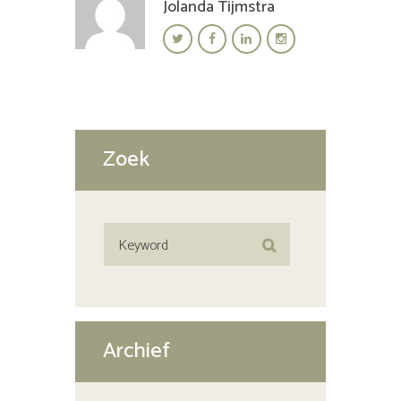
Jolanda Tijmstra
Zoek
Archief