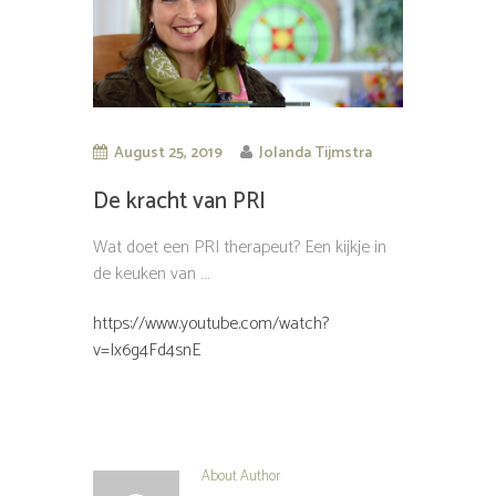
August 25, 2019
Jolanda Tijmstra
De kracht van PRI
Wat doet een PRI therapeut? Een kijkje in
de keuken van …
https://www.youtube.com/watch?
v=Ix6g4Fd4snE
About Author