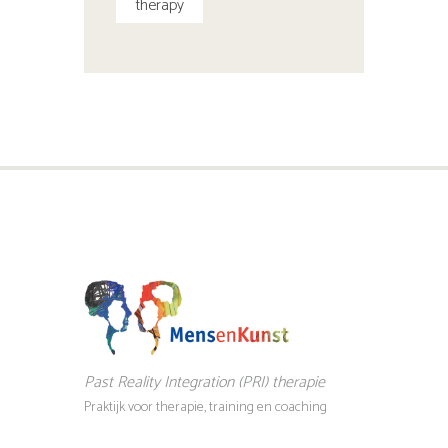
therapy
Past Reality Integration (PRI) therapie
Praktijk voor therapie, training en coaching