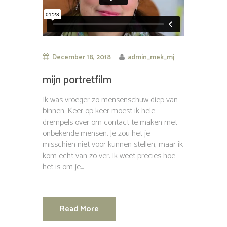
December 18, 2018
admin_mek_mj
mijn portretfilm
Ik was vroeger zo mensenschuw diep van
binnen. Keer op keer moest ik hele
drempels over om contact te maken met
onbekende mensen. Je zou het je
misschien niet voor kunnen stellen, maar ik
kom echt van zo ver. Ik weet precies hoe
het is om je...
Read More