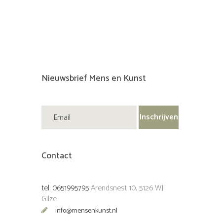
Nieuwsbrief Mens en Kunst
Contact
tel. 0651995795
Arendsnest 10, 5126 WJ
Gilze
info@mensenkunst.nl