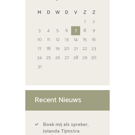
M
D
W
D
V
Z
Z
1
2
3
4
5
6
7
8
9
10
11
12
13
14
15
16
17
18
19
20
21
22
23
24
25
26
27
28
29
30
31
Recent Nieuws
Boek mij als spreker,
Jolanda Tijmstra