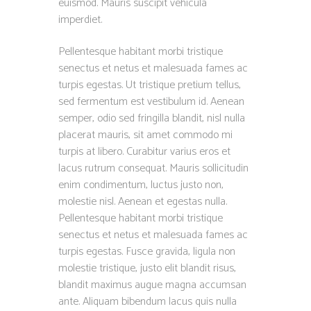
euismod. Mauris suscipit vehicula
imperdiet.
Pellentesque habitant morbi tristique
senectus et netus et malesuada fames ac
turpis egestas. Ut tristique pretium tellus,
sed fermentum est vestibulum id. Aenean
semper, odio sed fringilla blandit, nisl nulla
placerat mauris, sit amet commodo mi
turpis at libero. Curabitur varius eros et
lacus rutrum consequat. Mauris sollicitudin
enim condimentum, luctus justo non,
molestie nisl. Aenean et egestas nulla.
Pellentesque habitant morbi tristique
senectus et netus et malesuada fames ac
turpis egestas. Fusce gravida, ligula non
molestie tristique, justo elit blandit risus,
blandit maximus augue magna accumsan
ante. Aliquam bibendum lacus quis nulla