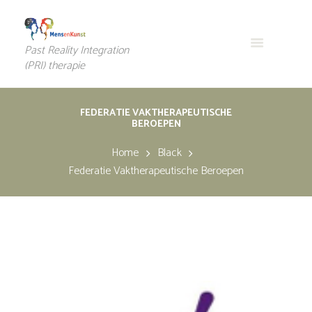
Past Reality Integration
(PRI) therapie
FEDERATIE VAKTHERAPEUTISCHE
BEROEPEN
Home
Black
Federatie Vaktherapeutische Beroepen