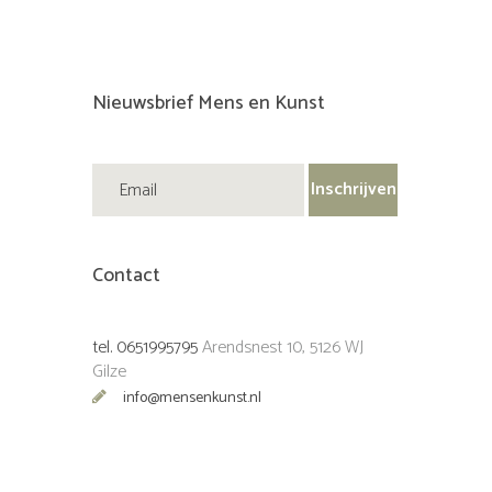
Nieuwsbrief Mens en Kunst
Contact
tel. 0651995795
Arendsnest 10, 5126 WJ
Gilze
info@mensenkunst.nl